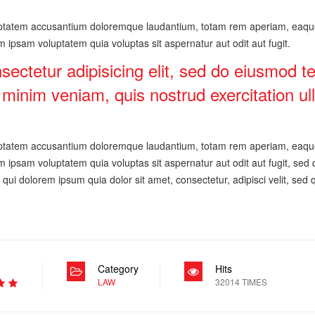
luptatem accusantium doloremque laudantium, totam rem aperiam, eaque i
 ipsam voluptatem quia voluptas sit aspernatur aut odit aut fugit.
sectetur adipisicing elit, sed do eiusmod te
inim veniam, quis nostrud exercitation ulla
luptatem accusantium doloremque laudantium, totam rem aperiam, eaque i
m ipsam voluptatem quia voluptas sit aspernatur aut odit aut fugit, se
qui dolorem ipsum quia dolor sit amet, consectetur, adipisci velit, se
Category
Hits
LAW
32014 TIMES