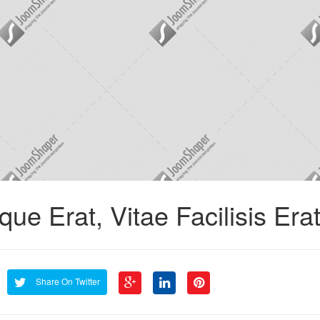
 Erat, Vitae Facilisis Era
Share On Twitter