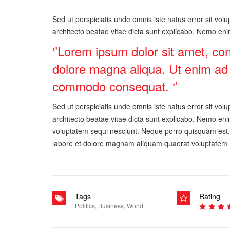
Sed ut perspiciatis unde omnis iste natus error sit vo
architecto beatae vitae dicta sunt explicabo. Nemo enim
‘’Lorem ipsum dolor sit amet, con
dolore magna aliqua. Ut enim ad m
commodo consequat. ‘’
Sed ut perspiciatis unde omnis iste natus error sit vo
architecto beatae vitae dicta sunt explicabo. Nemo eni
voluptatem sequi nesciunt. Neque porro quisquam est, 
labore et dolore magnam aliquam quaerat voluptatem
Tags
Rating
Politics
,
Business
,
World