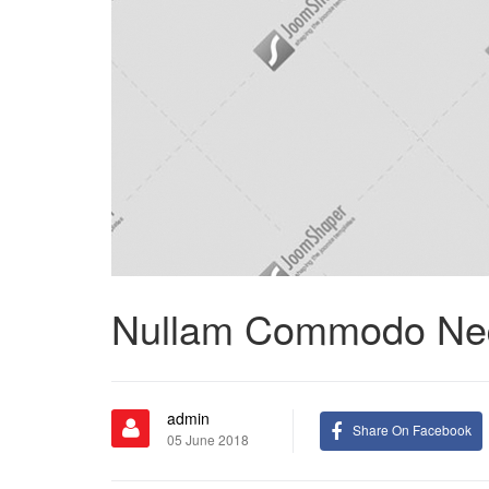
Nullam Commodo Neque
admin
Share On Facebook
05 June 2018