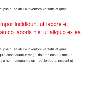
psa quae ab illo inventore veritatis et quasi
mpor incididunt ut labore et
mco laboris nisi ut aliquip ex ea
psa quae ab illo inventore veritatis et quasi
d quia consequuntur magni dolores eos qui ratione
d quia non numquam eius modi tempora incidunt ut