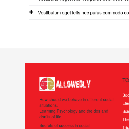
Vestibulum eget felis nec purus commodo con
TO
Boo
How should we behave in different social
Ele
situations.
Learning Psychology and the dos and
Sci
don'ts of life.
The
Secrets of success in social
Tri