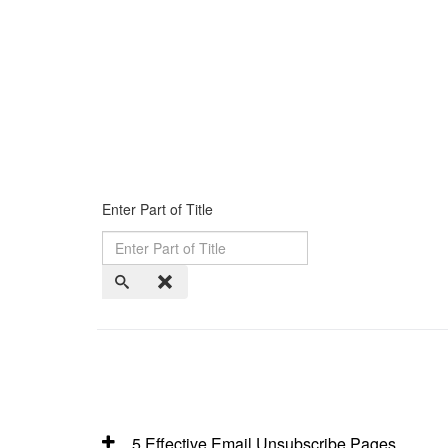
Enter Part of Title
5 Effective Email Unsubscribe Pages