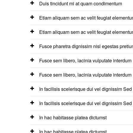
Duis tincidunt mi at quam condimentum
Etiam aliquam sem ac velit feugiat element
Etiam aliquam sem ac velit feugiat element
Fusce pharetra dignissim nisl egestas preti
Fusce sem libero, lacinia vulputate interdum
Fusce sem libero, lacinia vulputate interdum
In facilisis scelerisque dui vel dignissim Sed
In facilisis scelerisque dui vel dignissim Sed
In hac habitasse platea dictumst
In hac habitasse platea dictumst