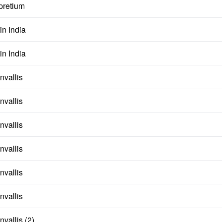
pretium
 in India
 in India
nvallis
nvallis
nvallis
nvallis
nvallis
nvallis
vallis (2)