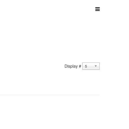
Display #
5