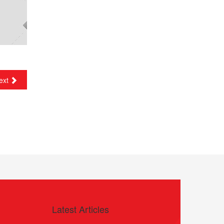
ext
Latest Articles