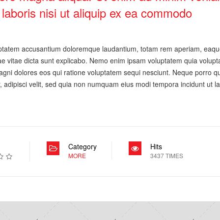
 laboris nisi ut aliquip ex ea commodo
voluptatem accusantium doloremque laudantium, totam rem aperiam, eaqu
atae vitae dicta sunt explicabo. Nemo enim ipsam voluptatem quia volupta
magni dolores eos qui ratione voluptatem sequi nesciunt. Neque porro 
r, adipisci velit, sed quia non numquam eius modi tempora incidunt ut l
Category
Hits
MORE
3437 TIMES