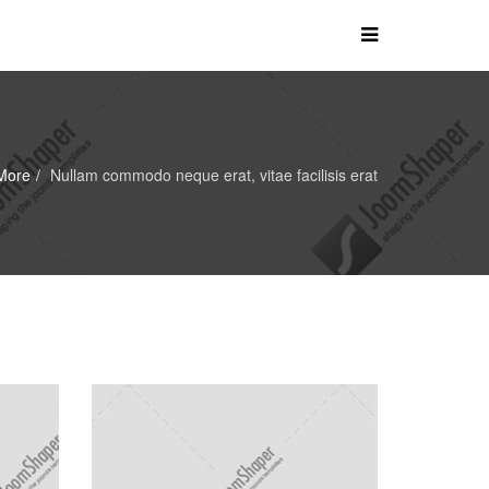
More
Nullam commodo neque erat, vitae facilisis erat