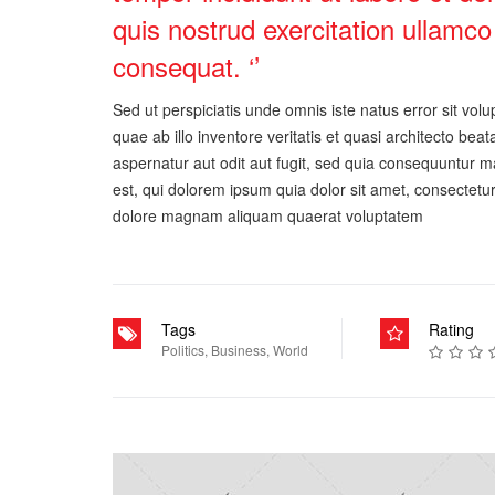
quis nostrud exercitation ullamco
consequat. ‘’
Sed ut perspiciatis unde omnis iste natus error sit 
quae ab illo inventore veritatis et quasi architecto be
aspernatur aut odit aut fugit, sed quia consequuntur 
est, qui dolorem ipsum quia dolor sit amet, consectetu
dolore magnam aliquam quaerat voluptatem
Tags
Rating
Politics
,
Business
,
World