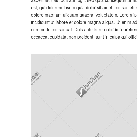
est, qui dolorem ipsum quia dolor sit amet, consectetu
dolore magnam aliquam quaerat voluptatem. Lorem ipsu
incididunt ut labore et dolore magna aliqua. Ut enim ad
commodo consequat. Duis aute irure dolor in reprehender
occaecat cupidatat non proident, sunt in culpa qui offic