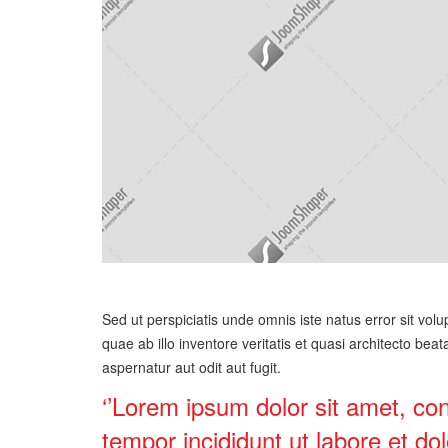
Sed ut perspiciatis unde omnis iste natus error sit 
quae ab illo inventore veritatis et quasi architecto be
aspernatur aut odit aut fugit.
‘’Lorem ipsum dolor sit amet, con
tempor incididunt ut labore et d