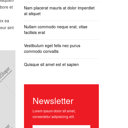
abore et
Nam placerat mauris at dolor imperdiet
at aliquet
 ex ea
Nullam commodo neque erat, vitae
eur sint
facilisis erat
Vestibulum eget felis nec purus
commodo convallis
Quisque sit amet est et sapien
Newsletter
Lorem ipsum dolor sit amet,
consectetur adipisicing elit.