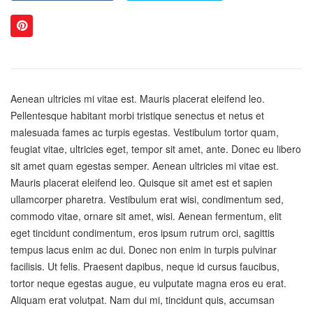
Aenean ultricies mi vitae est. Mauris placerat eleifend leo.
Pellentesque habitant morbi tristique senectus et netus et
malesuada fames ac turpis egestas. Vestibulum tortor quam,
feugiat vitae, ultricies eget, tempor sit amet, ante. Donec eu libero
sit amet quam egestas semper. Aenean ultricies mi vitae est.
Mauris placerat eleifend leo. Quisque sit amet est et sapien
ullamcorper pharetra. Vestibulum erat wisi, condimentum sed,
commodo vitae, ornare sit amet, wisi. Aenean fermentum, elit
eget tincidunt condimentum, eros ipsum rutrum orci, sagittis
tempus lacus enim ac dui. Donec non enim in turpis pulvinar
facilisis. Ut felis. Praesent dapibus, neque id cursus faucibus,
tortor neque egestas augue, eu vulputate magna eros eu erat.
Aliquam erat volutpat. Nam dui mi, tincidunt quis, accumsan