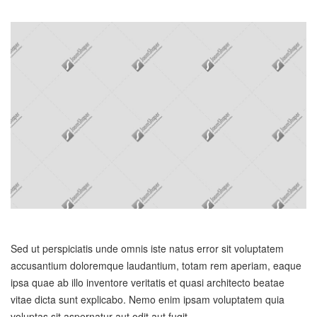
Sed ut perspiciatis unde omnis iste natus error sit voluptatem
accusantium doloremque laudantium, totam rem aperiam, eaque
ipsa quae ab illo inventore veritatis et quasi architecto beatae
vitae dicta sunt explicabo. Nemo enim ipsam voluptatem quia
voluptas sit aspernatur aut odit aut fugit.