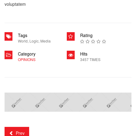
voluptatem
Tags
Rating
World
,
Logic
,
Media
Category
Hits
OPINIONS
3457 TIMES
Prev