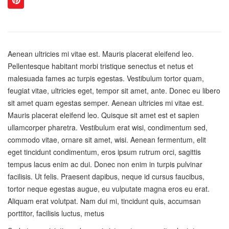
Aenean ultricies mi vitae est. Mauris placerat eleifend leo.
Pellentesque habitant morbi tristique senectus et netus et
malesuada fames ac turpis egestas. Vestibulum tortor quam,
feugiat vitae, ultricies eget, tempor sit amet, ante. Donec eu libero
sit amet quam egestas semper. Aenean ultricies mi vitae est.
Mauris placerat eleifend leo. Quisque sit amet est et sapien
ullamcorper pharetra. Vestibulum erat wisi, condimentum sed,
commodo vitae, ornare sit amet, wisi. Aenean fermentum, elit
eget tincidunt condimentum, eros ipsum rutrum orci, sagittis
tempus lacus enim ac dui. Donec non enim in turpis pulvinar
facilisis. Ut felis. Praesent dapibus, neque id cursus faucibus,
tortor neque egestas augue, eu vulputate magna eros eu erat.
Aliquam erat volutpat. Nam dui mi, tincidunt quis, accumsan
porttitor, facilisis luctus, metus