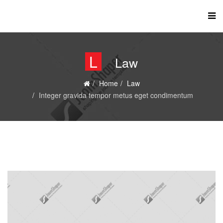
L
Law
Home
Law
Integer gravida tempor metus eget condimentum