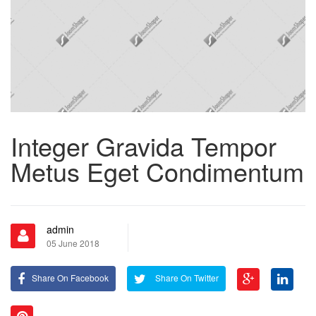
Integer Gravida Tempor
Metus Eget Condimentum
admin
05 June 2018
Share On Facebook
Share On Twitter