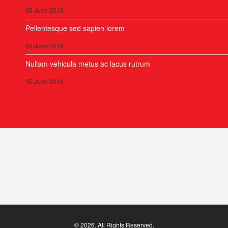
05 June 2018
Pellentesque sed sapien lorem
05 June 2018
Nullam vehicula metus ac lacus rutrum
05 June 2018
© 2026. All Rights Reserved.