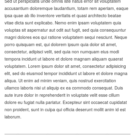
Sed ut perspiciatis unde omnis iste natus error sit voluptatem
accusantium doloremque laudantium, totam rem aperiam, eaque
ipsa quae ab illo inventore veritatis et quasi architecto beatae
vitae dicta sunt explicabo. Nemo enim ipsam voluptatem quia
voluptas sit aspernatur aut odit aut fugit, sed quia consequuntur
magni dolores eos qui ratione voluptatem sequi nesciunt. Neque
porro quisquam est, qui dolorem ipsum quia dolor sit amet,
consectetur, adipisci velit, sed quia non numquam eius modi
tempora incidunt ut labore et dolore magnam aliquam quaerat
voluptatem. Lorem ipsum dolor sit amet, consectetur adipisicing
elit, sed do eiusmod tempor incididunt ut labore et dolore magna
aliqua. Ut enim ad minim veniam, quis nostrud exercitation
ullamco laboris nisi ut aliquip ex ea commodo consequat. Duis
aute irure dolor in reprehenderit in voluptate velit esse cillum
dolore eu fugiat nulla pariatur. Excepteur sint occaecat cupidatat
non proident, sunt in culpa qui officia deserunt mollit anim id est
laborum.