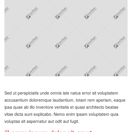
Sed ut perspiciatis unde omnis iste natus error sit voluptatem
accusantium doloremque laudantium, totam rem aperiam, eaque
ipsa quae ab illo inventore veritatis et quasi architecto beatae
vitae dicta sunt explicabo. Nemo enim ipsam voluptatem quia
voluptas sit aspernatur aut odit aut fugit.