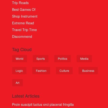
Trip Roads
Best Games Of
Shop Instrument
Extreme Read
Travel Trip Time
Discommend
Tag Cloud
World
Sports
Politics
Media
Logic
Fashion
Culture
Business
Art
Latest Articles
Proin suscipit luctus orci placerat fringilla