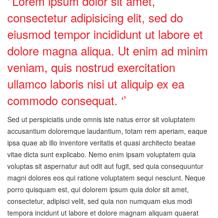
‘’Lorem ipsum dolor sit amet,
consectetur adipisicing elit, sed do
eiusmod tempor incididunt ut labore et
dolore magna aliqua. Ut enim ad minim
veniam, quis nostrud exercitation
ullamco laboris nisi ut aliquip ex ea
commodo consequat. ‘’
Sed ut perspiciatis unde omnis iste natus error sit voluptatem
accusantium doloremque laudantium, totam rem aperiam, eaque
ipsa quae ab illo inventore veritatis et quasi architecto beatae
vitae dicta sunt explicabo. Nemo enim ipsam voluptatem quia
voluptas sit aspernatur aut odit aut fugit, sed quia consequuntur
magni dolores eos qui ratione voluptatem sequi nesciunt. Neque
porro quisquam est, qui dolorem ipsum quia dolor sit amet,
consectetur, adipisci velit, sed quia non numquam eius modi
tempora incidunt ut labore et dolore magnam aliquam quaerat