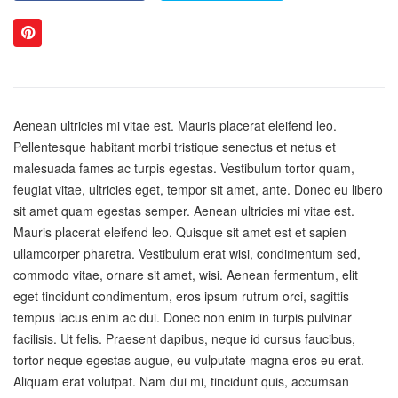
Aenean ultricies mi vitae est. Mauris placerat eleifend leo.
Pellentesque habitant morbi tristique senectus et netus et
malesuada fames ac turpis egestas. Vestibulum tortor quam,
feugiat vitae, ultricies eget, tempor sit amet, ante. Donec eu libero
sit amet quam egestas semper. Aenean ultricies mi vitae est.
Mauris placerat eleifend leo. Quisque sit amet est et sapien
ullamcorper pharetra. Vestibulum erat wisi, condimentum sed,
commodo vitae, ornare sit amet, wisi. Aenean fermentum, elit
eget tincidunt condimentum, eros ipsum rutrum orci, sagittis
tempus lacus enim ac dui. Donec non enim in turpis pulvinar
facilisis. Ut felis. Praesent dapibus, neque id cursus faucibus,
tortor neque egestas augue, eu vulputate magna eros eu erat.
Aliquam erat volutpat. Nam dui mi, tincidunt quis, accumsan