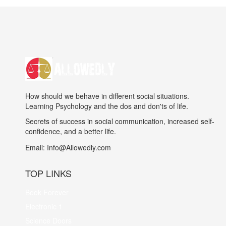
How should we behave in different social situations.
Learning Psychology and the dos and don'ts of life.
Secrets of success in social communication, increased self-
confidence, and a better life.
Email:
Info@Allowedly.com
TOP LINKS
Book Forever
Electronic 1
Science Doors