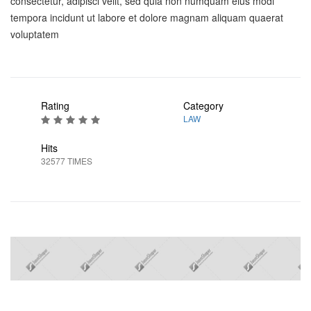
consectetur, adipisci velit, sed quia non numquam eius modi
tempora incidunt ut labore et dolore magnam aliquam quaerat
voluptatem
Rating
Category
LAW
Hits
32577 TIMES