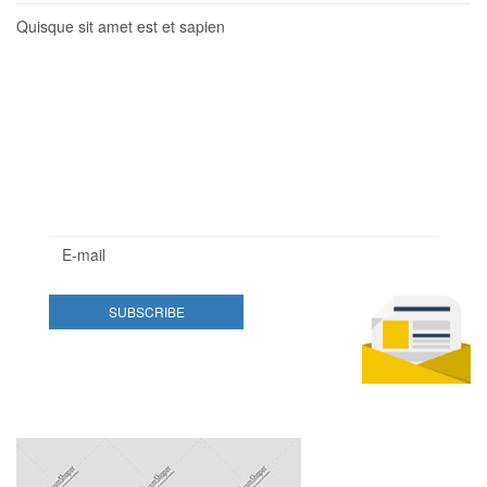
Quisque sit amet est et sapien
Newsletter
Lorem ipsum dolor sit amet, consectetur adipisicing elit.