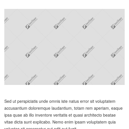
Sed ut perspiciatis unde omnis iste natus error sit voluptatem
accusantium doloremque laudantium, totam rem aperiam, eaque
ipsa quae ab illo inventore veritatis et quasi architecto beatae
vitae dicta sunt explicabo. Nemo enim ipsam voluptatem quia
voluptas sit aspernatur aut odit aut fugit.