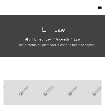
L
Law
Home
Law
Allowedly
Law
Fusce a metus eu diam varius congue nec nec sapien