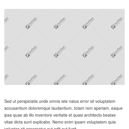
Sed ut perspiciatis unde omnis iste natus error sit voluptatem
accusantium doloremque laudantium, totam rem aperiam, eaque
ipsa quae ab illo inventore veritatis et quasi architecto beatae
vitae dicta sunt explicabo. Nemo enim ipsam voluptatem quia
voluptas sit aspernatur aut odit aut fugit.