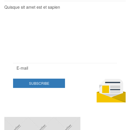
Quisque sit amet est et sapien
Newsletter
Lorem ipsum dolor sit amet, consectetur adipisicing elit.