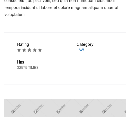
consectetur, adipisci velit, sed quia non numquam eius modi
tempora incidunt ut labore et dolore magnam aliquam quaerat
voluptatem
Rating
Category
LAW
Hits
32575 TIMES