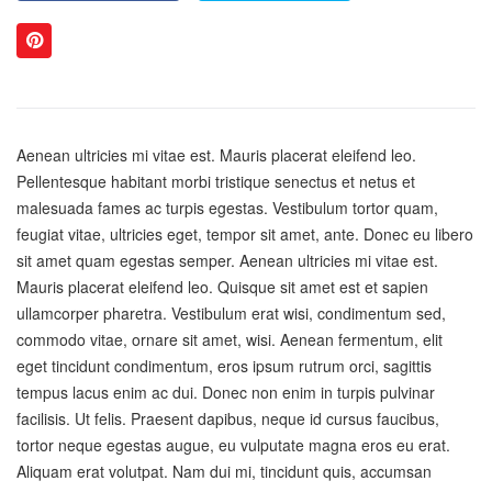
Aenean ultricies mi vitae est. Mauris placerat eleifend leo.
Pellentesque habitant morbi tristique senectus et netus et
malesuada fames ac turpis egestas. Vestibulum tortor quam,
feugiat vitae, ultricies eget, tempor sit amet, ante. Donec eu libero
sit amet quam egestas semper. Aenean ultricies mi vitae est.
Mauris placerat eleifend leo. Quisque sit amet est et sapien
ullamcorper pharetra. Vestibulum erat wisi, condimentum sed,
commodo vitae, ornare sit amet, wisi. Aenean fermentum, elit
eget tincidunt condimentum, eros ipsum rutrum orci, sagittis
tempus lacus enim ac dui. Donec non enim in turpis pulvinar
facilisis. Ut felis. Praesent dapibus, neque id cursus faucibus,
tortor neque egestas augue, eu vulputate magna eros eu erat.
Aliquam erat volutpat. Nam dui mi, tincidunt quis, accumsan