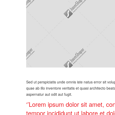
Sed ut perspiciatis unde omnis iste natus error sit 
quae ab illo inventore veritatis et quasi architecto be
aspernatur aut odit aut fugit.
‘’Lorem ipsum dolor sit amet, con
tempor incididunt ut labore et d