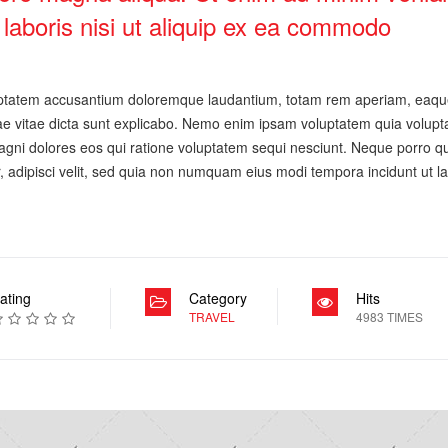
 laboris nisi ut aliquip ex ea commodo
voluptatem accusantium doloremque laudantium, totam rem aperiam, eaqu
atae vitae dicta sunt explicabo. Nemo enim ipsam voluptatem quia volupta
magni dolores eos qui ratione voluptatem sequi nesciunt. Neque porro 
r, adipisci velit, sed quia non numquam eius modi tempora incidunt ut l
ating
Category
Hits
TRAVEL
4983 TIMES