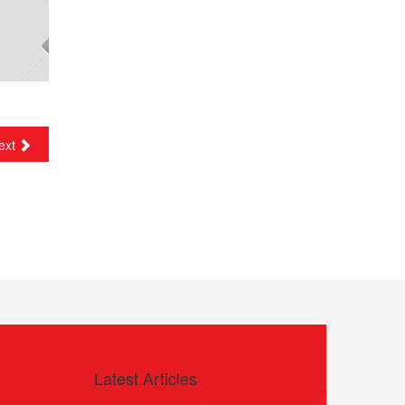
ext
Latest Articles