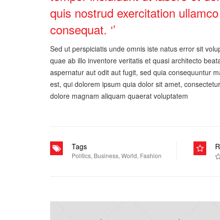
quis nostrud exercitation ullamco
consequat. ‘’
Sed ut perspiciatis unde omnis iste natus error sit 
quae ab illo inventore veritatis et quasi architecto be
aspernatur aut odit aut fugit, sed quia consequuntur 
est, qui dolorem ipsum quia dolor sit amet, consectetu
dolore magnam aliquam quaerat voluptatem
Tags
R
Politics
,
Business
,
World
,
Fashion