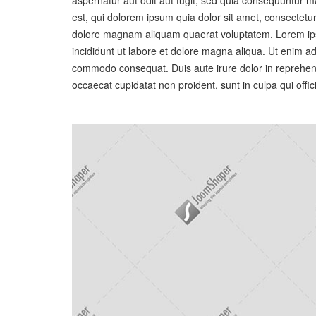
est, qui dolorem ipsum quia dolor sit amet, consectetu
dolore magnam aliquam quaerat voluptatem. Lorem ipsu
incididunt ut labore et dolore magna aliqua. Ut enim ad
commodo consequat. Duis aute irure dolor in reprehender
occaecat cupidatat non proident, sunt in culpa qui offic