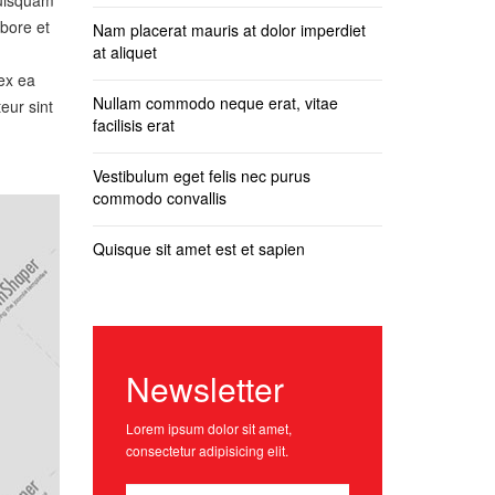
abore et
Nam placerat mauris at dolor imperdiet
at aliquet
 ex ea
Nullam commodo neque erat, vitae
eur sint
facilisis erat
Vestibulum eget felis nec purus
commodo convallis
Quisque sit amet est et sapien
Newsletter
Lorem ipsum dolor sit amet,
consectetur adipisicing elit.