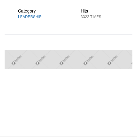
Category
Hits
LEADERSHIP
3322 TIMES
Prev
Next