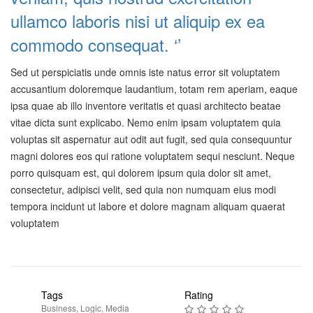
ullamco laboris nisi ut aliquip ex ea
commodo consequat. ‘’
Sed ut perspiciatis unde omnis iste natus error sit voluptatem
accusantium doloremque laudantium, totam rem aperiam, eaque
ipsa quae ab illo inventore veritatis et quasi architecto beatae
vitae dicta sunt explicabo. Nemo enim ipsam voluptatem quia
voluptas sit aspernatur aut odit aut fugit, sed quia consequuntur
magni dolores eos qui ratione voluptatem sequi nesciunt. Neque
porro quisquam est, qui dolorem ipsum quia dolor sit amet,
consectetur, adipisci velit, sed quia non numquam eius modi
tempora incidunt ut labore et dolore magnam aliquam quaerat
voluptatem
Tags
Rating
Business
,
Logic
,
Media