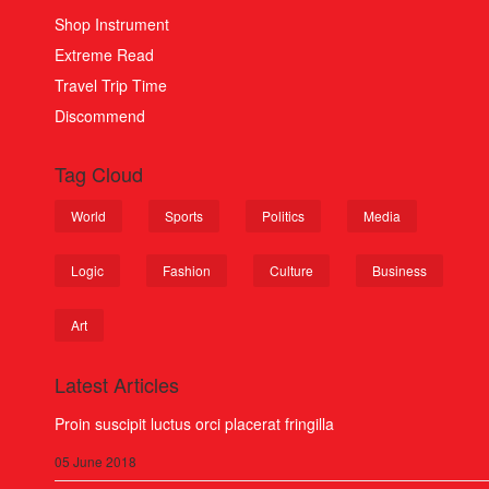
Shop Instrument
Extreme Read
Travel Trip Time
Discommend
Tag Cloud
World
Sports
Politics
Media
Logic
Fashion
Culture
Business
Art
Latest Articles
Proin suscipit luctus orci placerat fringilla
05 June 2018