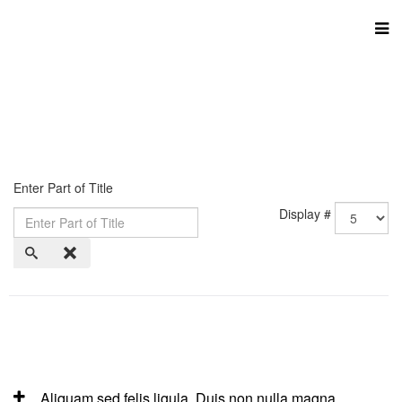
Enter Part of Title
Display #
Aliquam sed felis ligula. Duis non nulla magna