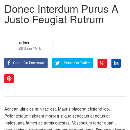
Donec Interdum Purus A
Justo Feugiat Rutrum
admin
05 June 2018
Share On Facebook
Share On Twitter
Aenean ultricies mi vitae est. Mauris placerat eleifend leo.
Pellentesque habitant morbi tristique senectus et netus et
malesuada fames ac turpis egestas. Vestibulum tortor quam,
feugiat vitae, ultricies eget, tempor sit amet, ante. Donec eu libero