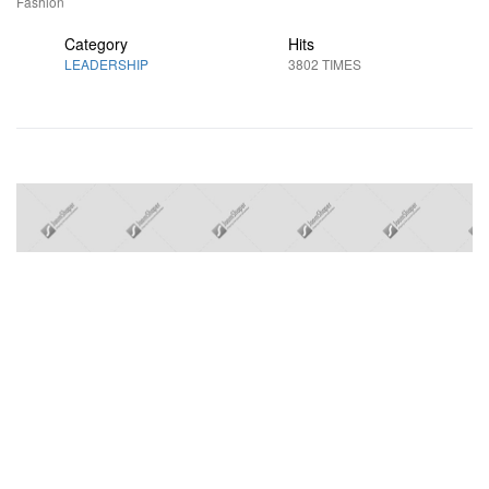
Fashion
Category
Hits
LEADERSHIP
3802 TIMES
Prev
Next