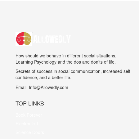
How should we behave in different social situations.
Learning Psychology and the dos and don'ts of life.
Secrets of success in social communication, increased self-
confidence, and a better life.
Email:
Info@Allowedly.com
TOP LINKS
Book Forever
Electronic 1
Science Doors