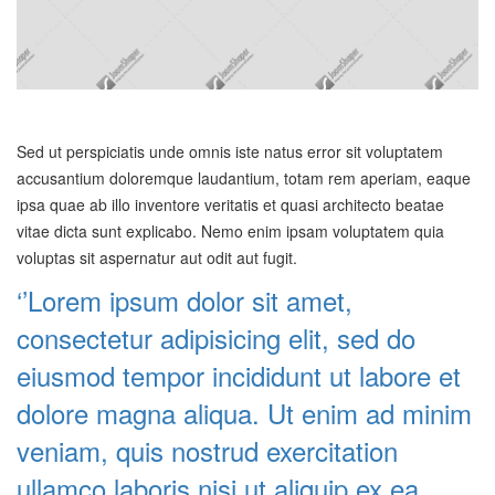
Sed ut perspiciatis unde omnis iste natus error sit voluptatem
accusantium doloremque laudantium, totam rem aperiam, eaque
ipsa quae ab illo inventore veritatis et quasi architecto beatae
vitae dicta sunt explicabo. Nemo enim ipsam voluptatem quia
voluptas sit aspernatur aut odit aut fugit.
‘’Lorem ipsum dolor sit amet,
consectetur adipisicing elit, sed do
eiusmod tempor incididunt ut labore et
dolore magna aliqua. Ut enim ad minim
veniam, quis nostrud exercitation
ullamco laboris nisi ut aliquip ex ea