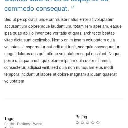
commodo consequat. ‘’
Sed ut perspiciatis unde omnis iste natus error sit voluptatem
accusantium doloremque laudantium, totam rem aperiam, eaque
ipsa quae ab illo inventore veritatis et quasi architecto beatae
vitae dicta sunt explicabo. Nemo enim ipsam voluptatem quia
voluptas sit aspernatur aut odit aut fugit, sed quia consequuntur
magni dolores eos qui ratione voluptatem sequi nesciunt. Neque
porro quisquam est, qui dolorem ipsum quia dolor sit amet,
consectetur, adipisci velit, sed quia non numquam eius modi
tempora incidunt ut labore et dolore magnam aliquam quaerat
voluptatem
Rating
Tags
Politics
,
Business
,
World
,