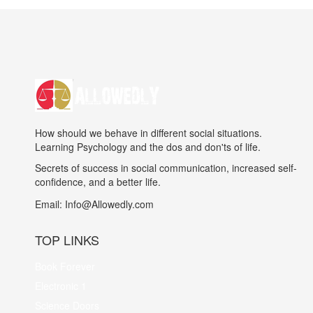
How should we behave in different social situations.
Learning Psychology and the dos and don'ts of life.
Secrets of success in social communication, increased self-
confidence, and a better life.
Email:
Info@Allowedly.com
TOP LINKS
Book Forever
Electronic 1
Science Doors