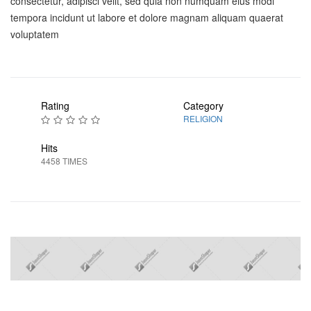
consectetur, adipisci velit, sed quia non numquam eius modi
tempora incidunt ut labore et dolore magnam aliquam quaerat
voluptatem
Rating
Category
RELIGION
Hits
4458 TIMES