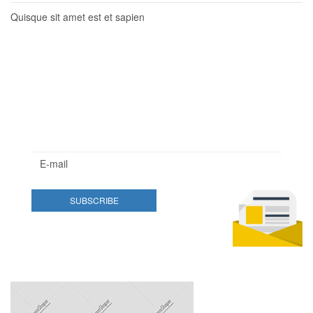
Quisque sit amet est et sapien
Newsletter
Lorem ipsum dolor sit amet, consectetur adipisicing elit.