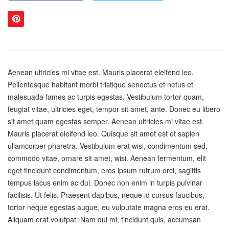
Aenean ultricies mi vitae est. Mauris placerat eleifend leo.
Pellentesque habitant morbi tristique senectus et netus et
malesuada fames ac turpis egestas. Vestibulum tortor quam,
feugiat vitae, ultricies eget, tempor sit amet, ante. Donec eu libero
sit amet quam egestas semper. Aenean ultricies mi vitae est.
Mauris placerat eleifend leo. Quisque sit amet est et sapien
ullamcorper pharetra. Vestibulum erat wisi, condimentum sed,
commodo vitae, ornare sit amet, wisi. Aenean fermentum, elit
eget tincidunt condimentum, eros ipsum rutrum orci, sagittis
tempus lacus enim ac dui. Donec non enim in turpis pulvinar
facilisis. Ut felis. Praesent dapibus, neque id cursus faucibus,
tortor neque egestas augue, eu vulputate magna eros eu erat.
Aliquam erat volutpat. Nam dui mi, tincidunt quis, accumsan