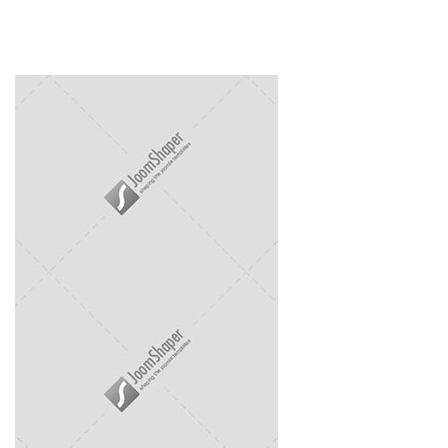
Prev
Next