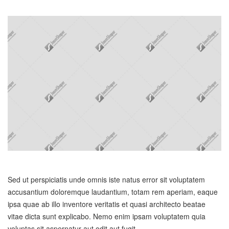
Sed ut perspiciatis unde omnis iste natus error sit voluptatem
accusantium doloremque laudantium, totam rem aperiam, eaque
ipsa quae ab illo inventore veritatis et quasi architecto beatae
vitae dicta sunt explicabo. Nemo enim ipsam voluptatem quia
voluptas sit aspernatur aut odit aut fugit.