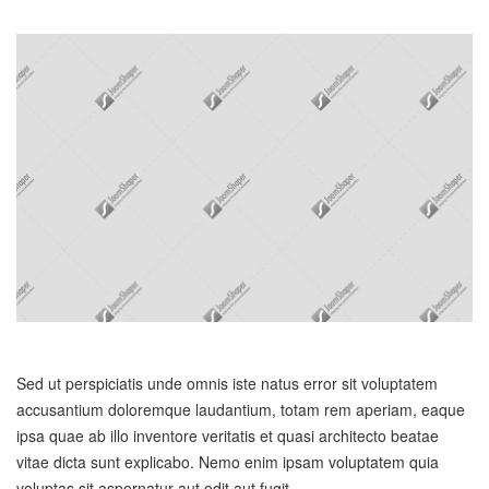
Sed ut perspiciatis unde omnis iste natus error sit voluptatem
accusantium doloremque laudantium, totam rem aperiam, eaque
ipsa quae ab illo inventore veritatis et quasi architecto beatae
vitae dicta sunt explicabo. Nemo enim ipsam voluptatem quia
voluptas sit aspernatur aut odit aut fugit.