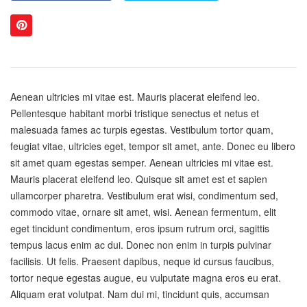
Aenean ultricies mi vitae est. Mauris placerat eleifend leo.
Pellentesque habitant morbi tristique senectus et netus et
malesuada fames ac turpis egestas. Vestibulum tortor quam,
feugiat vitae, ultricies eget, tempor sit amet, ante. Donec eu libero
sit amet quam egestas semper. Aenean ultricies mi vitae est.
Mauris placerat eleifend leo. Quisque sit amet est et sapien
ullamcorper pharetra. Vestibulum erat wisi, condimentum sed,
commodo vitae, ornare sit amet, wisi. Aenean fermentum, elit
eget tincidunt condimentum, eros ipsum rutrum orci, sagittis
tempus lacus enim ac dui. Donec non enim in turpis pulvinar
facilisis. Ut felis. Praesent dapibus, neque id cursus faucibus,
tortor neque egestas augue, eu vulputate magna eros eu erat.
Aliquam erat volutpat. Nam dui mi, tincidunt quis, accumsan