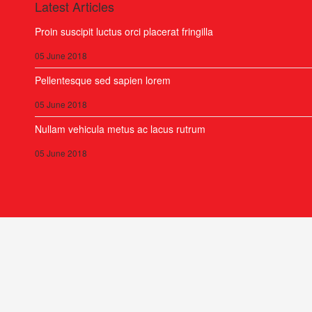
Latest Articles
Proin suscipit luctus orci placerat fringilla
05 June 2018
Pellentesque sed sapien lorem
05 June 2018
Nullam vehicula metus ac lacus rutrum
05 June 2018