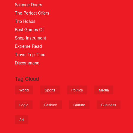
Science Doors
The Perfect Offers
Trip Roads
Best Games Of
Shop Instrument
Extreme Read
Travel Trip Time
Discommend
Tag Cloud
World
Sports
Politics
Media
Logic
Fashion
Culture
Business
Art