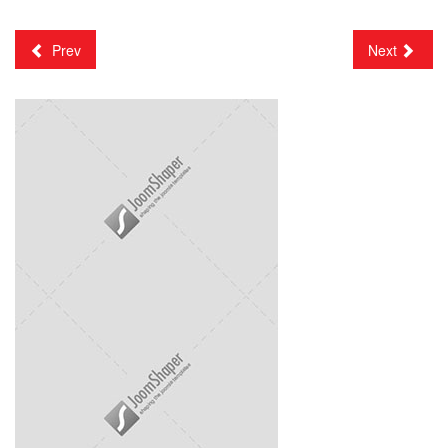
Prev
Next