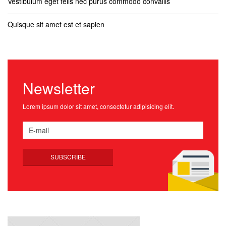
Vestibulum eget felis nec purus commodo convallis
Quisque sit amet est et sapien
Newsletter
Lorem ipsum dolor sit amet, consectetur adipisicing elit.