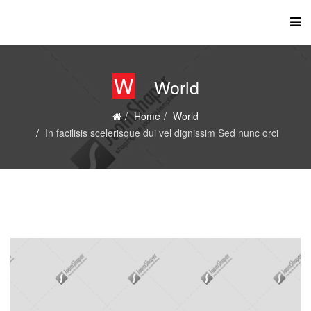
W
World
Home
World
In facilisis scelerisque dui vel dignissim Sed nunc orci