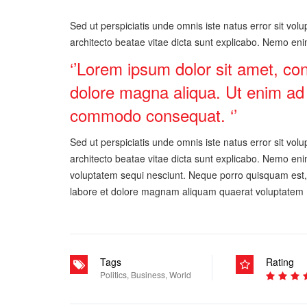
Sed ut perspiciatis unde omnis iste natus error sit vo
architecto beatae vitae dicta sunt explicabo. Nemo enim
‘’Lorem ipsum dolor sit amet, con
dolore magna aliqua. Ut enim ad m
commodo consequat. ‘’
Sed ut perspiciatis unde omnis iste natus error sit vo
architecto beatae vitae dicta sunt explicabo. Nemo eni
voluptatem sequi nesciunt. Neque porro quisquam est, 
labore et dolore magnam aliquam quaerat voluptatem
Tags
Rating
Politics
,
Business
,
World