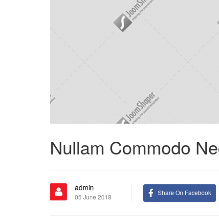
Nullam Commodo Neque
admin
Share On Facebook
05 June 2018