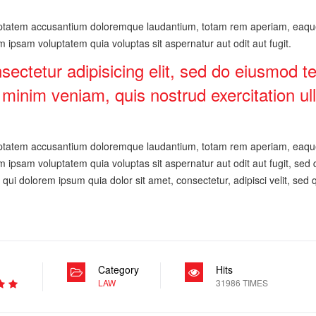
luptatem accusantium doloremque laudantium, totam rem aperiam, eaque i
 ipsam voluptatem quia voluptas sit aspernatur aut odit aut fugit.
sectetur adipisicing elit, sed do eiusmod te
inim veniam, quis nostrud exercitation ulla
luptatem accusantium doloremque laudantium, totam rem aperiam, eaque i
m ipsam voluptatem quia voluptas sit aspernatur aut odit aut fugit, se
qui dolorem ipsum quia dolor sit amet, consectetur, adipisci velit, se
Category
Hits
LAW
31986 TIMES