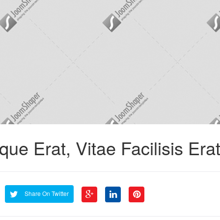
 Erat, Vitae Facilisis Era
Share On Twitter