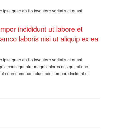
psa quae ab illo inventore veritatis et quasi
mpor incididunt ut labore et
mco laboris nisi ut aliquip ex ea
psa quae ab illo inventore veritatis et quasi
d quia consequuntur magni dolores eos qui ratione
d quia non numquam eius modi tempora incidunt ut